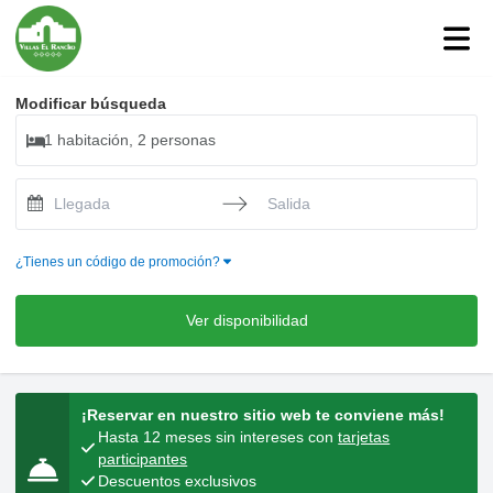
Modificar búsqueda
1 habitación, 2 personas
Press the down arrow key to interact with the calendar and selec
Press the down arrow key to intera
¿Tienes un código de promoción?
Ver disponibilidad
¡Reservar en nuestro sitio web te conviene más!
Hasta 12 meses sin intereses con
tarjetas
participantes
Descuentos exclusivos